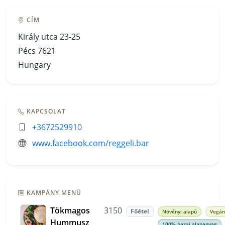
CÍM
Király utca 23-25
Pécs 7621
Hungary
KAPCSOLAT
+3672529910
www.facebook.com/reggeli.bar
KAMPÁNY MENÜ
Tökmagos
3150
Főétel
Növényi alapú
Vegán
Hummusz
100% hazai alapanyag