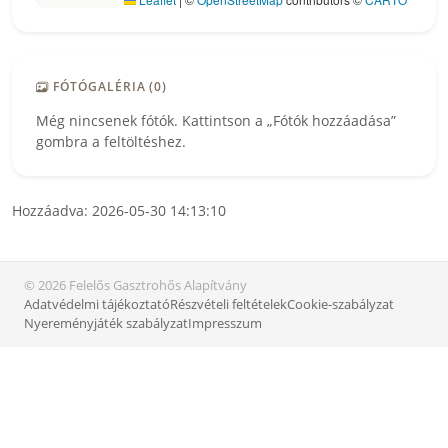
FÓTÓGALÉRIA (0)
Még nincsenek fótók. Kattintson a „Fótók hozzáadása”
gombra a feltöltéshez.
Hozzáadva: 2026-05-30 14:13:10
© 2026 Felelős Gasztrohős Alapítvány
Adatvédelmi tájékoztató
Részvételi feltételek
Cookie-szabályzat
Nyereményjáték szabályzat
Impresszum