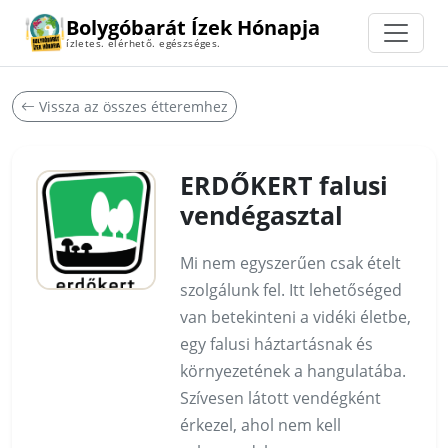
Bolygóbarát Ízek Hónapja
ízletes. elérhető. egészséges.
Vissza az összes étteremhez
ERDŐKERT falusi
vendégasztal
Mi nem egyszerűen csak ételt
szolgálunk fel. Itt lehetőséged
van betekinteni a vidéki életbe,
egy falusi háztartásnak és
környezetének a hangulatába.
Szívesen látott vendégként
érkezel, ahol nem kell