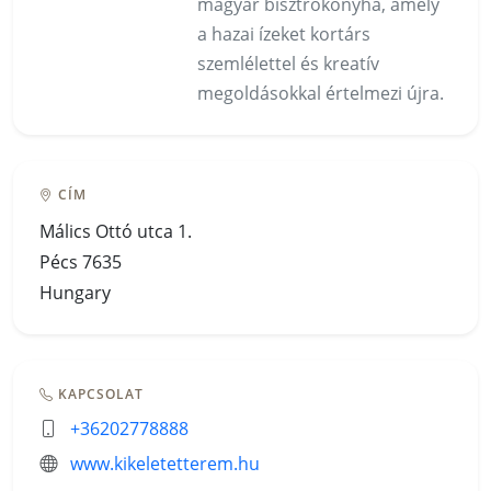
magyar bisztrókonyha, amely
a hazai ízeket kortárs
szemlélettel és kreatív
megoldásokkal értelmezi újra.
CÍM
Málics Ottó utca 1.
Pécs 7635
Hungary
KAPCSOLAT
+36202778888
www.kikeletetterem.hu