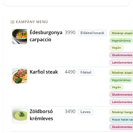
KAMPÁNY MENÜ
Édesburgonya
3990
Előétel/snack
Növényi alapú
carpaccio
Vegetáriánus
Vegán
Gluténmentes
Laktózmentes
Karfiol steak
4490
Főétel
Növényi alapú
Vegetáriánus
Vegán
Gluténmentes
Laktózmentes
Zöldborsó
3490
Leves
Növényi hangs
krémleves
Hazai halat t
Gluténmentes