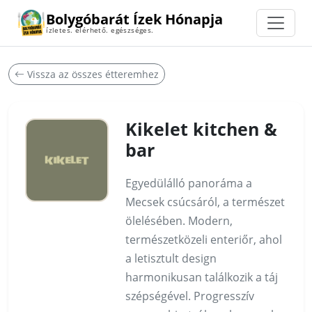
Bolygóbarát Ízek Hónapja
ízletes. elérhető. egészséges.
Vissza az összes étteremhez
Kikelet kitchen &
bar
Egyedülálló panoráma a
Mecsek csúcsáról, a természet
ölelésében. Modern,
természetközeli enteriőr, ahol
a letisztult design
harmonikusan találkozik a táj
szépségével. Progresszív